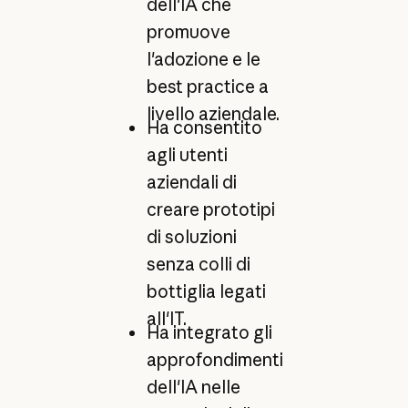
dell'IA che
promuove
l'adozione e le
best practice a
livello aziendale.
Ha consentito
agli utenti
aziendali di
creare prototipi
di soluzioni
senza colli di
bottiglia legati
all'IT.
Ha integrato gli
approfondimenti
dell'IA nelle