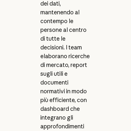
dei dati,
mantenendo al
contempo le
persone al centro
di tutte le
decisioni. I team
elaborano ricerche
di mercato, report
sugli utili e
documenti
normativi in modo
più efficiente, con
dashboard che
integrano gli
approfondimenti