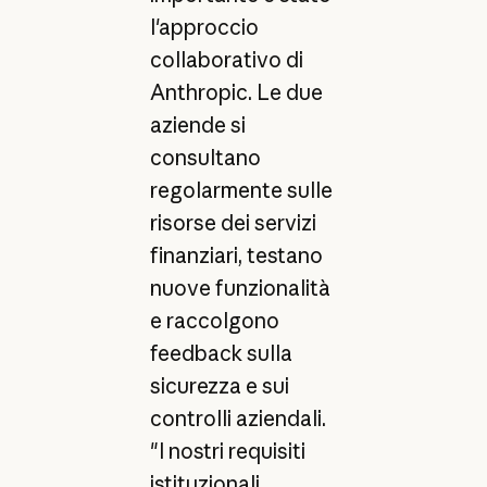
l'approccio
collaborativo di
Anthropic. Le due
aziende si
consultano
regolarmente sulle
risorse dei servizi
finanziari, testano
nuove funzionalità
e raccolgono
feedback sulla
sicurezza e sui
controlli aziendali.
"I nostri requisiti
istituzionali