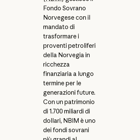
Fondo Sovrano
Norvegese con il
mandato di
trasformare i
proventi petroliferi
della Norvegia in
ricchezza
finanziaria a lungo
termine per le
generazioni future.
Con un patrimonio
di 1.700 miliardi di
dollari, NBIM è uno
dei fondi sovrani
più grandi al