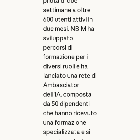
pilota di due
settimane a oltre
600 utenti attivi in
due mesi. NBIM ha
sviluppato
percorsi di
formazione per i
diversi ruoli e ha
lanciato una rete di
Ambasciatori
dell'IA, composta
da 50 dipendenti
che hanno ricevuto
una formazione
specializzata e si