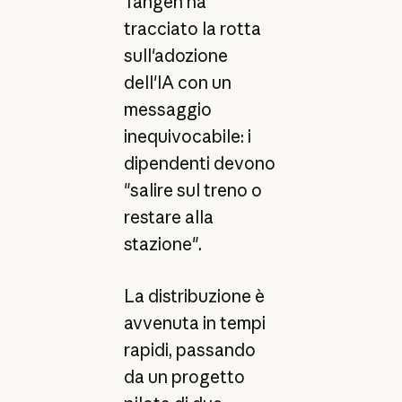
Tangen ha
tracciato la rotta
sull'adozione
dell'IA con un
messaggio
inequivocabile: i
dipendenti devono
"salire sul treno o
restare alla
stazione".
La distribuzione è
avvenuta in tempi
rapidi, passando
da un progetto