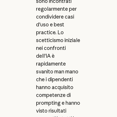
sono incontrati
regolarmente per
condividere casi
d'uso e best
practice. Lo
scetticismo iniziale
nei confronti
dell'IA è
rapidamente
svanito man mano
che i dipendenti
hanno acquisito
competenze di
prompting e hanno
visto risultati