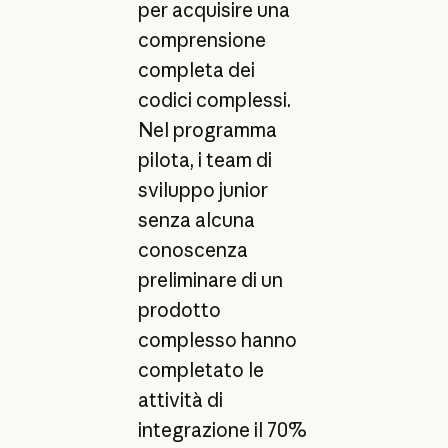
per acquisire una
comprensione
completa dei
codici complessi.
Nel programma
pilota, i team di
sviluppo junior
senza alcuna
conoscenza
preliminare di un
prodotto
complesso hanno
completato le
attività di
integrazione il 70%