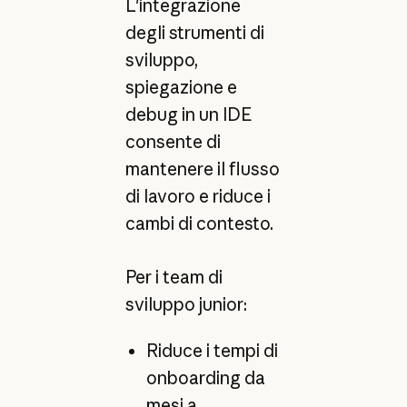
L'integrazione
degli strumenti di
sviluppo,
spiegazione e
debug in un IDE
consente di
mantenere il flusso
di lavoro e riduce i
cambi di contesto.
Per i team di
sviluppo junior:
Riduce i tempi di
onboarding da
mesi a