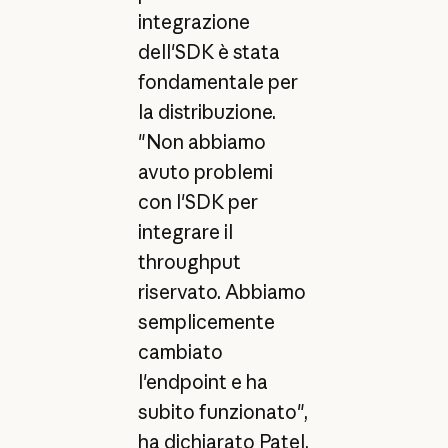
integrazione
dell'SDK è stata
fondamentale per
la distribuzione.
"Non abbiamo
avuto problemi
con l'SDK per
integrare il
throughput
riservato. Abbiamo
semplicemente
cambiato
l'endpoint e ha
subito funzionato",
ha dichiarato Patel.