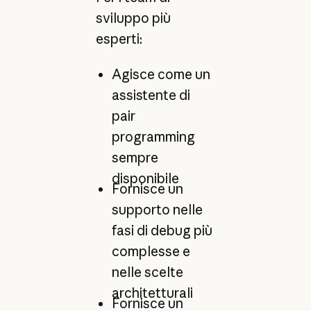
sviluppo più
esperti:
Agisce come un
assistente di
pair
programming
sempre
disponibile
Fornisce un
supporto nelle
fasi di debug più
complesse e
nelle scelte
architetturali
Fornisce un