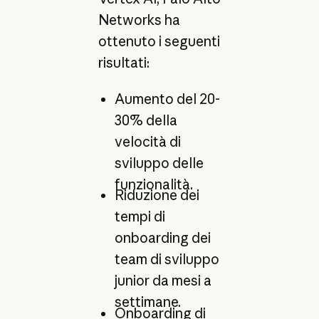
Networks ha
ottenuto i seguenti
risultati:
Aumento del 20-
30% della
velocità di
sviluppo delle
funzionalità.
Riduzione dei
tempi di
onboarding dei
team di sviluppo
junior da mesi a
settimane.
Onboarding di