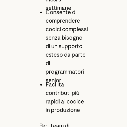
settimane
Consente di
comprendere
codici complessi
senza bisogno
di un supporto
esteso da parte
di
programmatori
senior
Facilita
contributi più
rapidi al codice
in produzione
Per i team di