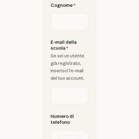
Cognome
*
E-mail della
scuola
*
Se sei un utente
già registrato,
inserisci l'e-mail
del tuo account.
Numero di
telefono