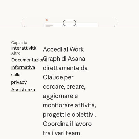
Play video
Capacità
Interattività
Accedi al Work
Altro
Graph di Asana
Documentazione
Informativa
direttamente da
sulla
Claude per
privacy
cercare, creare,
Assistenza
aggiornare e
monitorare attività,
progetti e obiettivi.
Coordina il lavoro
tra i vari team