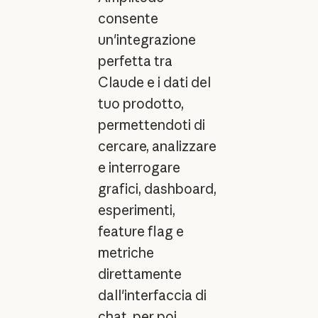
consente
un'integrazione
perfetta tra
Claude e i dati del
tuo prodotto,
permettendoti di
cercare, analizzare
e interrogare
grafici, dashboard,
esperimenti,
feature flag e
metriche
direttamente
dall'interfaccia di
chat, per poi