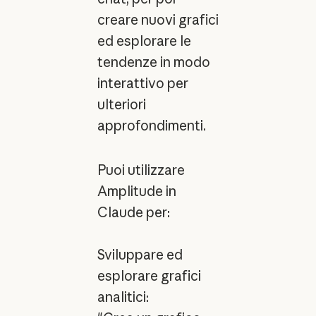
creare nuovi grafici
ed esplorare le
tendenze in modo
interattivo per
ulteriori
approfondimenti.
Puoi utilizzare
Amplitude in
Claude per:
Sviluppare ed
esplorare grafici
analitici: