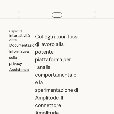
Play video
Capacità
Interattività
Collega i tuoi flussi
Altro
di lavoro alla
Documentazione
Informativa
potente
sulla
piattaforma per
privacy
l'analisi
Assistenza
comportamentale
e la
sperimentazione di
Amplitude. Il
connettore
Amplitude