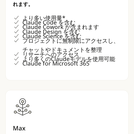
れます。
より多い使用量*
Claude Code を含む
Claude Cowork が含まれます
Claude Design を含む
Claude Science を含む
プロジェクトに無制限にアクセスし、
チャットやドキュメントを整理
リサーチへのアクセス
より多くのClaudeモデルを使用可能
Claude for Microsoft 365
Max