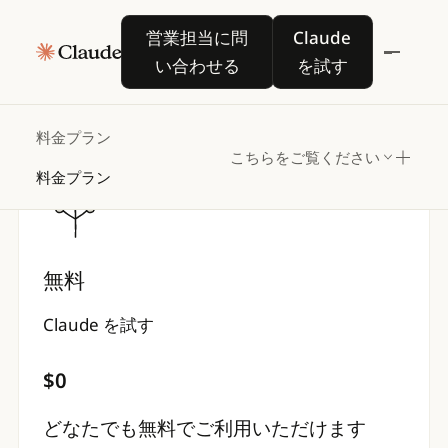
料金プラン
営業担当に問い合わせる
Claude を試す
営業担当に問
Claude
い合わせる
を試す
個人
Team & Enterprise
API
料金プラン
こちらをご覧ください
料金プラン
無料
Claude を試す
$0
どなたでも無料でご利用いただけます