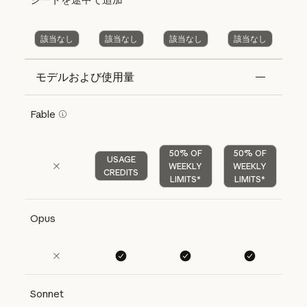
該当なし
該当なし
該当なし
該当なし
モデルおよび使用量
Features
Free
Pro
Max 5x
Max 20x
Fable
50% OF
50% OF
USAGE
WEEKLY
WEEKLY
CREDITS
LIMITS*
LIMITS*
Opus
Sonnet