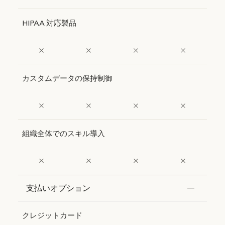
HIPAA 対応製品
カスタムデータの保持制御
組織全体でのスキル導入
支払いオプション
Features
Free
Pro
Max 5x
Max 20x
クレジットカード