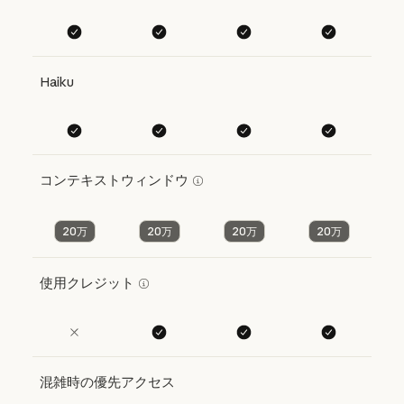
Haiku
コンテキストウィンドウ
20万
20万
20万
20万
使用クレジット
混雑時の優先アクセス