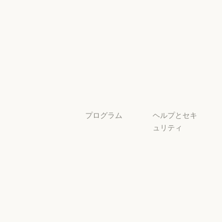
Claude を活用
セキュリティと
サービスパー
透明性
トナー
透明性
サービスパートナー
チュートリア
ル
チュートリアル
ユースケース
ユースケース
プログラム
ヘルプとセキ
ュリティ
スタートアッ
プ
可用性
スタートアップ
可用性
研究ラボ
稼働状況
研究ラボ
稼働状況
サポートセン
ター
サポートセンタ