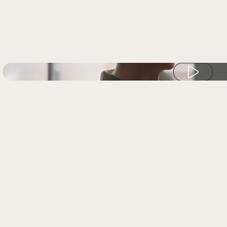
Play video