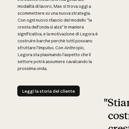
modalità di lavoro, Max si trova oggi a
scommettere su una nuova strategia.
Con ogni nuovo rilascio del modello "la
cresta dell'onda si alza" in maniera
significativa, e la motivazione di Legora è
costruire barche perchè tutti possano
sfruttare l'impulso. Con Anthropic,
Legora sta plasmando l'aspetto che il
settore potrà assumere cavalcando la
prossima onda.
Leggi la storia del cliente
Leggi la storia del cliente
"Sti
cost
cres