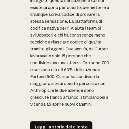
inseguito questa sensazione e Cursor
esiste proprio per questo: permettere a
chiunque scriva codice di provare la
stessa sensazione. La piattaforma di
codifica nativa per l'IA aiuta i team di
sviluppatori e chi ha conoscenze meno
tecniche a rilasciare codice di qualità
tramite gli agenti. Due anni fa, da Cursor
lavoravano solo 15 persone che
condividevano una stanza. Ora sono 700
e servono oltre il 60% delle aziende
Fortune 500. Cursor ha condiviso la
maggior parte di questo percorso con
Anthropic, e le due aziende sono
cresciute fianco a fianco, stimolandosi a
vicenda ad aprire nuovi cammini.
Leggi la storia del cliente
Leggi la storia del cliente