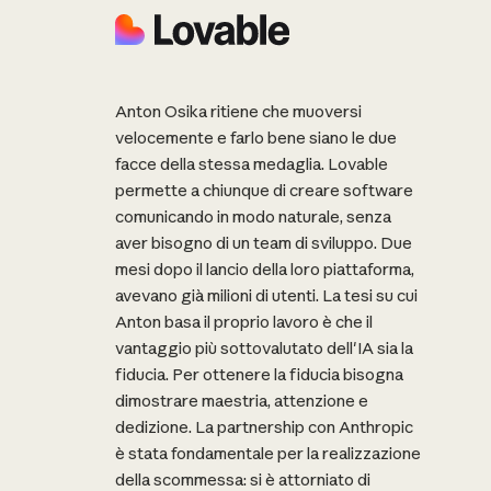
Anton Osika ritiene che muoversi
velocemente e farlo bene siano le due
facce della stessa medaglia. Lovable
permette a chiunque di creare software
comunicando in modo naturale, senza
aver bisogno di un team di sviluppo. Due
mesi dopo il lancio della loro piattaforma,
avevano già milioni di utenti. La tesi su cui
Anton basa il proprio lavoro è che il
vantaggio più sottovalutato dell'IA sia la
fiducia. Per ottenere la fiducia bisogna
dimostrare maestria, attenzione e
dedizione. La partnership con Anthropic
è stata fondamentale per la realizzazione
della scommessa: si è attorniato di