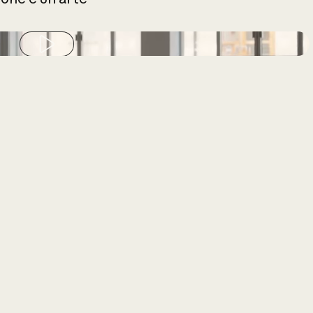
Play video