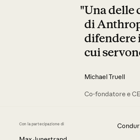
"Una delle
di Anthrop
difendere i
cui servono
Michael Truell
Co-fondatore e C
Con la partecipazione di
Condur
Max Junestrand