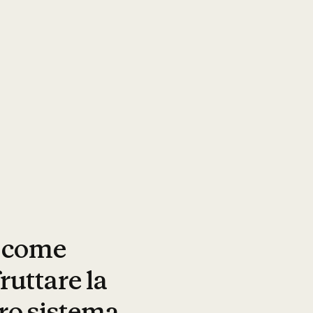
a come
ruttare la
tro sistema