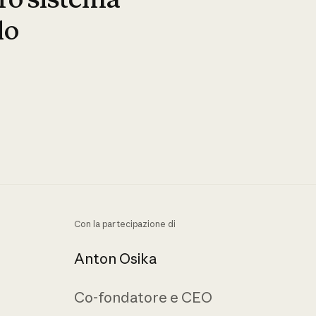
lo
Con la partecipazione di
Anton Osika
Co-fondatore e CEO