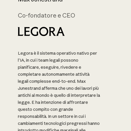
Co-fondatore e CEO
Legora è il sistema operativo nativo per
l'IA, in cui i team legali possono
pianificare, eseguire, rivedere e
completare autonomamente attività
legali complesse end-to-end. Max
Junestrand afferma che uno dei lavori più
antichi al mondo è quello di interpretare la
legge. E ha intenzione di affrontare
questo compito con grande
responsabilità. In un settore in cui i
cambiamenti tecnologici pregressi hanno
introdotto modifiche marginali alle