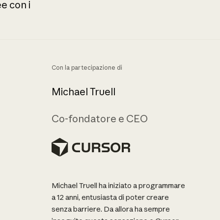
ee
con
i
Con la partecipazione di
Michael Truell
Co-fondatore e CEO
Michael Truell ha iniziato a programmare
a 12 anni, entusiasta di poter creare
senza barriere. Da allora ha sempre